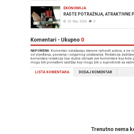
EKONOMIJA
RASTE POTRAŽNJA, ATRAKTIVNE PON
02. Mar. 2026
0
Komentari - Ukupno
0
NAPOMENA
: Komentari odražavaju stavove njihovih autora, a ne
od vrijeđanja, psovanja i vulgarnog izražavanja. Redakcija zadrža
komentara redakcija nije dužna obrisati sve komentare koji krše
mogu biti pronađeni sadržaji koji mogu biti u suprotnosti sa vaš
LISTA KOMENTARA
DODAJ KOMENTAR
Trenutno nema ko