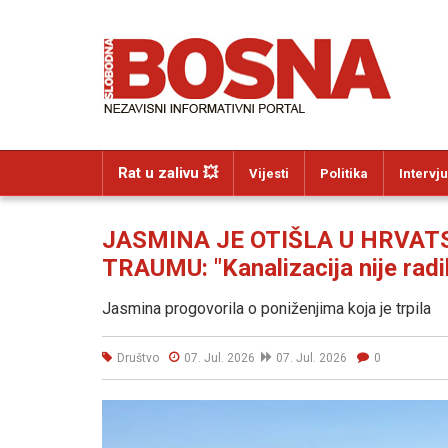
Rat u zalivu 💥
Vijesti
Politika
Intervju
JASMINA JE OTIŠLA U HRVATS
TRAUMU: "Kanalizacija nije radil
Jasmina progovorila o poniženjima koja je trpila
Društvo
07. Jul. 2026
07. Jul. 2026
0