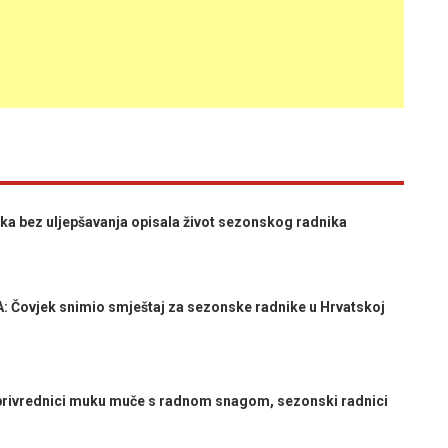
a bez uljepšavanja opisala život sezonskog radnika
ovjek snimio smještaj za sezonske radnike u Hrvatskoj
rivrednici muku muče s radnom snagom, sezonski radnici