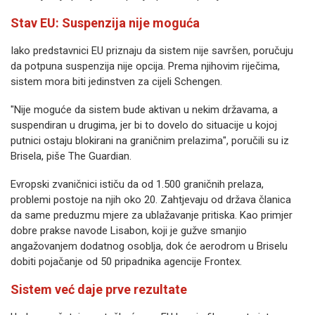
Stav EU: Suspenzija nije moguća
Iako predstavnici EU priznaju da sistem nije savršen, poručuju
da potpuna suspenzija nije opcija. Prema njihovim riječima,
sistem mora biti jedinstven za cijeli Schengen.
"Nije moguće da sistem bude aktivan u nekim državama, a
suspendiran u drugima, jer bi to dovelo do situacije u kojoj
putnici ostaju blokirani na graničnim prelazima", poručili su iz
Brisela, piše The Guardian.
Evropski zvaničnici ističu da od 1.500 graničnih prelaza,
problemi postoje na njih oko 20. Zahtjevaju od država članica
da same preduzmu mjere za ublažavanje pritiska. Kao primjer
dobre prakse navode Lisabon, koji je gužve smanjio
angažovanjem dodatnog osoblja, dok će aerodrom u Briselu
dobiti pojačanje od 50 pripadnika agencije Frontex.
Sistem već daje prve rezultate