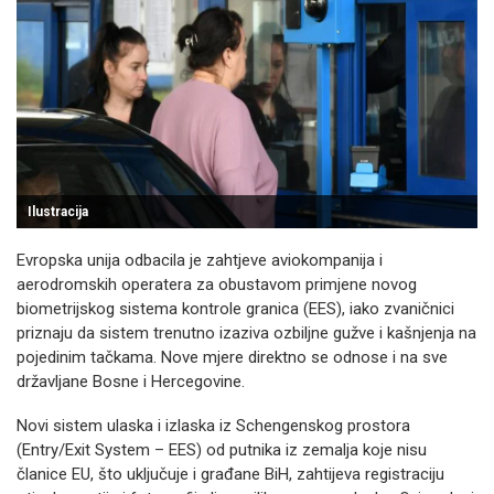
Ilustracija
Evropska unija odbacila je zahtjeve aviokompanija i
aerodromskih operatera za obustavom primjene novog
biometrijskog sistema kontrole granica (EES), iako zvaničnici
priznaju da sistem trenutno izaziva ozbiljne gužve i kašnjenja na
pojedinim tačkama. Nove mjere direktno se odnose i na sve
državljane Bosne i Hercegovine.
Novi sistem ulaska i izlaska iz Schengenskog prostora
(Entry/Exit System – EES) od putnika iz zemalja koje nisu
članice EU, što uključuje i građane BiH, zahtijeva registraciju