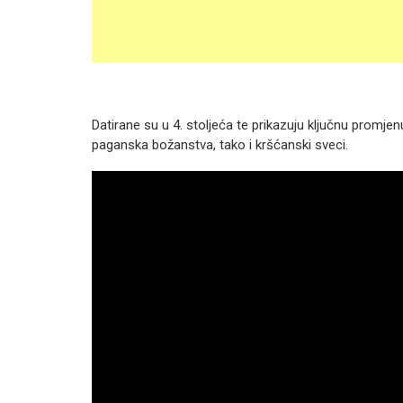
Datirane su u 4. stoljeća te prikazuju ključnu promj
paganska božanstva, tako i kršćanski sveci.