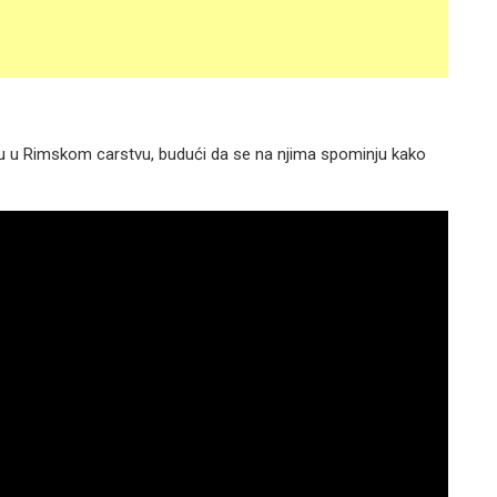
enu u Rimskom carstvu, budući da se na njima spominju kako