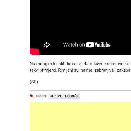
Na mnogim lokalitetima svijeta otkivene su olovne ili s
takvi primjerci. Rimljani su, naime, zabranjivali zakap
(SB)
Tagovi:
JEZIVO OTKRIĆE