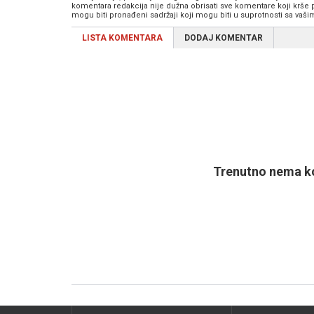
komentara redakcija nije dužna obrisati sve komentare koji krše
mogu biti pronađeni sadržaji koji mogu biti u suprotnosti sa vaš
LISTA KOMENTARA
DODAJ KOMENTAR
Trenutno nema ko