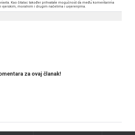
 pravila. Kao čitalac također prihvatate mogućnost da među komentarima
im vjerskim, moralnim i drugim načelima i uvjerenjima.
mentara za ovaj članak!