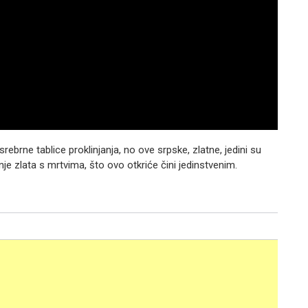
rebrne tablice proklinjanja, no ove srpske, zlatne, jedini su
anje zlata s mrtvima, što ovo otkriće čini jedinstvenim.