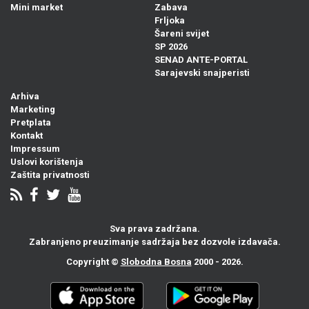
Mini market
Zabava
Frljoka
Šareni svijet
SP 2026
SENAD ANTE-PORTAL
Sarajevski snajperisti
Arhiva
Marketing
Pretplata
Kontakt
Impressum
Uslovi korištenja
Zaštita privatnosti
Sva prava zadržana.
Zabranjeno preuzimanje sadržaja bez dozvole izdavača.
Copyright ©
Slobodna Bosna
2000 - 2026.