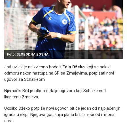
Foto: SLOBODNA BOSNA
Još uvijek je neizvjesno hoće li
Edin Džeko
, koji se nalazi
odmoru nakon nastupa na SP sa Zmajevima, potpisati novi
ugovor sa Schalkeom.
Njemački Bild je otkrio detalje ugovora koji Schalke nudi
lkapitenu Zmajeva.
Ukoliko Džeko potpiše novi ugovor, bit će jedan od najplaćenijih
igrača u ekipi. Njegova godišnjia plaća bi bila više od miliona
eura.