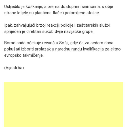
Uslijedilo je koškanje, a prema dostupnim snimcima, s obje
strane letjele su plastične flaše i polomljene stolice.
Ipak, zahvaljujući brzoj reakciji policije i zaštitarskih službi,
spriječen je direktan sukob dvije navijačke grupe.
Borac sada očekuje revanš u Sofiji, gdje će za sedam dana
pokušati izboriti prolazak u narednu rundu kvalifikacija za elitno
evropsko takmičenje.
(Vijesti.ba)