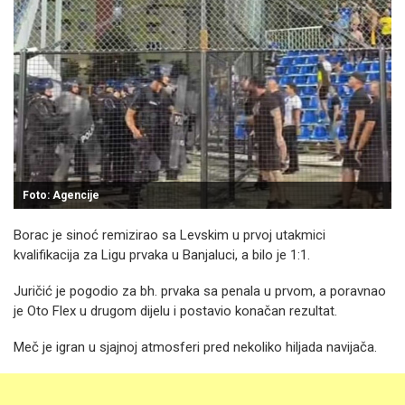
Foto: Agencije
Borac je sinoć remizirao sa Levskim u prvoj utakmici
kvalifikacija za Ligu prvaka u Banjaluci, a bilo je 1:1.
Juričić je pogodio za bh. prvaka sa penala u prvom, a poravnao
je Oto Flex u drugom dijelu i postavio konačan rezultat.
Meč je igran u sjajnoj atmosferi pred nekoliko hiljada navijača.