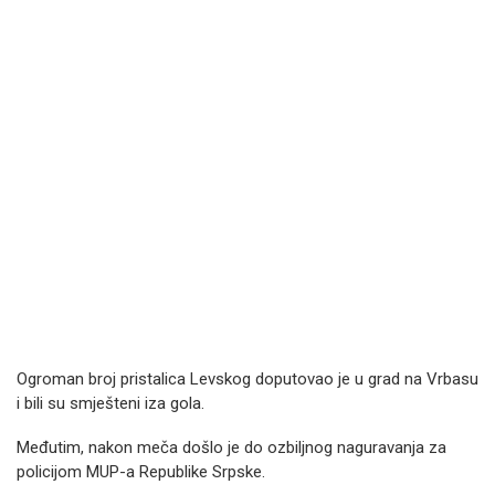
Ogroman broj pristalica Levskog doputovao je u grad na Vrbasu
i bili su smješteni iza gola.
Međutim, nakon meča došlo je do ozbiljnog naguravanja za
policijom MUP-a Republike Srpske.