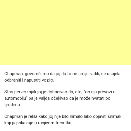
Chapman, govoreći mu da joj da to ne smije raditi, se uspjela
odbraniti i napustiti vozilo.
Stari perverznjak joj je dobacivao da, eto, “on nju prevozi u
automobilu” pa je valjda očekivao da je može hvatati po
grudima.
Chapman je rekla kako joj nije bilo nimalo lako objaviti snimak
koji ju prikazuje u ranjivom trenutku.