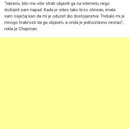
“Iskreno, bilo me više strah objaviti ga na internetu nego
doživjeti sam napad. Kada je video tako brzo obrisan, imala
sam osjećaj kao da mi je oduzet dio dostojanstva. Trebalo mi je
mnogo hrabrosti da ga objavim, a onda je jednostavno nestao”,
rekla je Chapman.