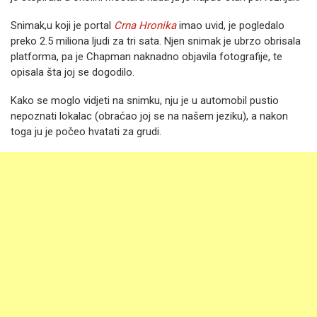
Snimak,u koji je portal
Crna Hronika
imao uvid, je pogledalo
preko 2.5 miliona ljudi za tri sata. Njen snimak je ubrzo obrisala
platforma, pa je Chapman naknadno objavila fotografije, te
opisala šta joj se dogodilo.
Kako se moglo vidjeti na snimku, nju je u automobil pustio
nepoznati lokalac (obraćao joj se na našem jeziku), a nakon
toga ju je počeo hvatati za grudi.