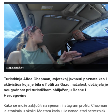
Screenshot
Turistkinja Alice Chapman, svjetskoj javnosti poznata kao i
aktivistica koja je bila u flotili za Gazu, nažalost, doživjela je
neugodnost pri turističkom obiljaženju Bosne i
Hercegovine.
Kako se može zaključiti na njenom Instagram profilu, Chapman
je stopirala u okolini Mostara kada ju je napao stari perveznjak.