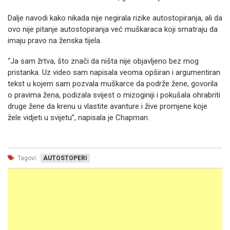
Dalje navodi kako nikada nije negirala rizike autostopiranja, ali da
ovo nije pitanje autostopiranja već muškaraca koji smatraju da
imaju pravo na ženska tijela.
“Ja sam žrtva, što znači da ništa nije objavljeno bez mog
pristanka. Uz video sam napisala veoma opširan i argumentiran
tekst u kojem sam pozvala muškarce da podrže žene, govorila
o pravima žena, podizala svijest o mizoginiji i pokušala ohrabriti
druge žene da krenu u vlastite avanture i žive promjene koje
žele vidjeti u svijetu”, napisala je Chapman.
Tagovi:
AUTOSTOPERI