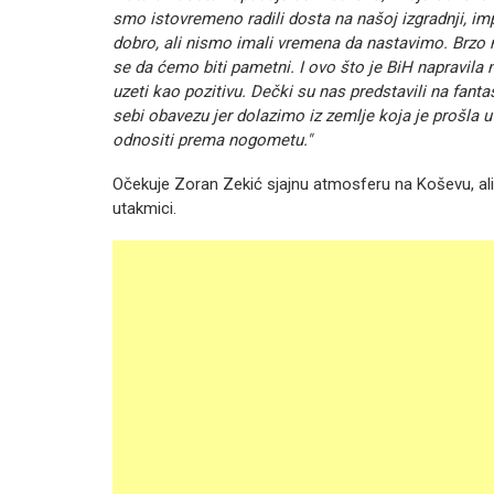
smo istovremeno radili dosta na našoj izgradnji, imp
dobro, ali nismo imali vremena da nastavimo. Brzo 
se da ćemo biti pametni. I ovo što je BiH napravil
uzeti kao pozitivu. Dečki su nas predstavili na fan
sebi obavezu jer dolazimo iz zemlje koja je prošla 
odnositi prema nogometu."
Očekuje Zoran Zekić sjajnu atmosferu na Koševu, ali 
utakmici.