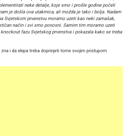
lementirati neke detalje, koje smo i prošle godine počeli
nam je došla ova utakmica, ali možda je tako i bolja. Nadam
a na Svjetskom prvenstvu moramo uzeti kao neki zamašak,
tastičan način i svi smo ponosni. Samim tim moramo uzeti
u knockout fazu Svjetskog prvenstva i pokazala kako se treba
zna i da ekipa treba doprinjeti tome svojim pristupom