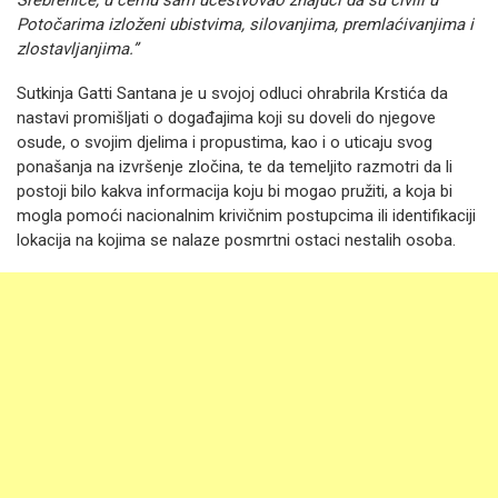
Potočarima izloženi ubistvima, silovanjima, premlaćivanjima i
zlostavljanjima.”
Sutkinja Gatti Santana je u svojoj odluci ohrabrila Krstića da
nastavi promišljati o događajima koji su doveli do njegove
osude, o svojim djelima i propustima, kao i o uticaju svog
ponašanja na izvršenje zločina, te da temeljito razmotri da li
postoji bilo kakva informacija koju bi mogao pružiti, a koja bi
mogla pomoći nacionalnim krivičnim postupcima ili identifikaciji
lokacija na kojima se nalaze posmrtni ostaci nestalih osoba.