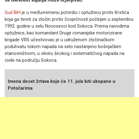
Sud BiH
je u međuvremenu potvrdio i optužnicu protiv Krstića
koja ga tereti za zločin protiv čovječnosti počinjen u septembru
1992. godine u selu Novoseoci kod Sokoca. Prema navodima
optužnice, kao komandant Druge romanijske motorizirane
brigade VRS učestvovao je u udruženom zločinačkom
poduhvatu tokom napada na selo nastanjeno bošnjačkim
stanovništvom, u okviru širokog i sistematičnog napada na
civile na području Sokoca.
Imena deset žrtava koje će 11. jula biti ukopane u
Potočarima