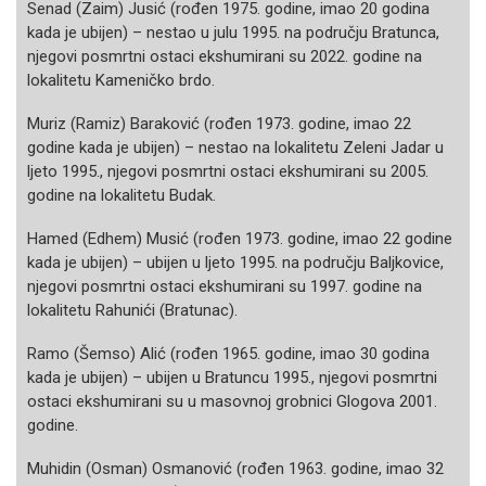
Senad (Zaim) Jusić (rođen 1975. godine, imao 20 godina
kada je ubijen) – nestao u julu 1995. na području Bratunca,
njegovi posmrtni ostaci ekshumirani su 2022. godine na
lokalitetu Kameničko brdo.
Muriz (Ramiz) Baraković (rođen 1973. godine, imao 22
godine kada je ubijen) – nestao na lokalitetu Zeleni Jadar u
ljeto 1995., njegovi posmrtni ostaci ekshumirani su 2005.
godine na lokalitetu Budak.
Hamed (Edhem) Musić (rođen 1973. godine, imao 22 godine
kada je ubijen) – ubijen u ljeto 1995. na području Baljkovice,
njegovi posmrtni ostaci ekshumirani su 1997. godine na
lokalitetu Rahunići (Bratunac).
Ramo (Šemso) Alić (rođen 1965. godine, imao 30 godina
kada je ubijen) – ubijen u Bratuncu 1995., njegovi posmrtni
ostaci ekshumirani su u masovnoj grobnici Glogova 2001.
godine.
Muhidin (Osman) Osmanović (rođen 1963. godine, imao 32