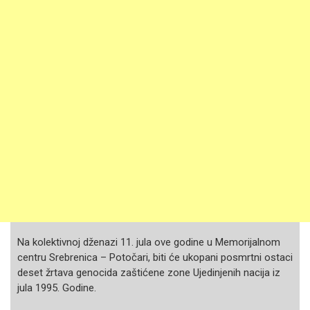
Na kolektivnoj dženazi 11. jula ove godine u Memorijalnom
centru Srebrenica – Potočari, biti će ukopani posmrtni ostaci
deset žrtava genocida zaštićene zone Ujedinjenih nacija iz
jula 1995. Godine.