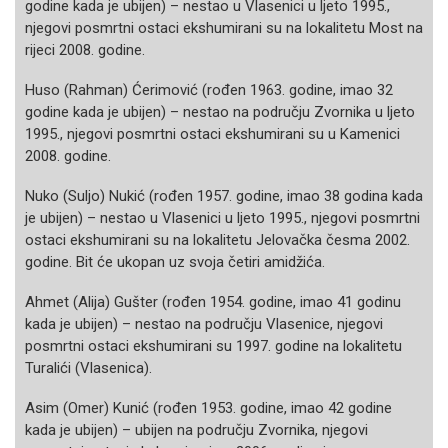
godine kada je ubijen) – nestao u Vlasenici u ljeto 1995.,
njegovi posmrtni ostaci ekshumirani su na lokalitetu Most na
rijeci 2008. godine.
Huso (Rahman) Ćerimović (rođen 1963. godine, imao 32
godine kada je ubijen) – nestao na području Zvornika u ljeto
1995., njegovi posmrtni ostaci ekshumirani su u Kamenici
2008. godine.
Nuko (Suljo) Nukić (rođen 1957. godine, imao 38 godina kada
je ubijen) – nestao u Vlasenici u ljeto 1995., njegovi posmrtni
ostaci ekshumirani su na lokalitetu Jelovačka česma 2002.
godine. Bit će ukopan uz svoja četiri amidžića.
Ahmet (Alija) Gušter (rođen 1954. godine, imao 41 godinu
kada je ubijen) – nestao na području Vlasenice, njegovi
posmrtni ostaci ekshumirani su 1997. godine na lokalitetu
Turalići (Vlasenica).
Asim (Omer) Kunić (rođen 1953. godine, imao 42 godine
kada je ubijen) – ubijen na području Zvornika, njegovi