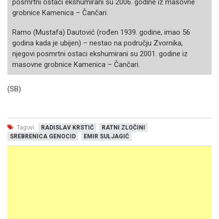
posmrtni ostaci ekshumirani su 2006. godine iz masovne
grobnice Kamenica – Čančari.
Ramo (Mustafa) Dautović (rođen 1939. godine, imao 56
godina kada je ubijen) – nestao na području Zvornika,
njegovi posmrtni ostaci ekshumirani su 2001. godine iz
masovne grobnice Kamenica – Čančari.
(SB)
Tagovi:
RADISLAV KRSTIĆ
RATNI ZLOČINI
SREBRENICA GENOCID
EMIR SULJAGIĆ