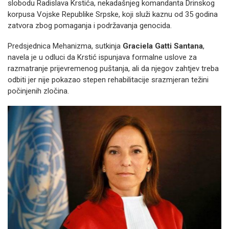
slobodu Radislava Krstića, nekadašnjeg komandanta Drinskog
korpusa Vojske Republike Srpske, koji služi kaznu od 35 godina
zatvora zbog pomaganja i podržavanja genocida.
Predsjednica Mehanizma, sutkinja
Graciela Gatti Santana
,
navela je u odluci da Krstić ispunjava formalne uslove za
razmatranje prijevremenog puštanja, ali da njegov zahtjev treba
odbiti jer nije pokazao stepen rehabilitacije srazmjeran težini
počinjenih zločina.