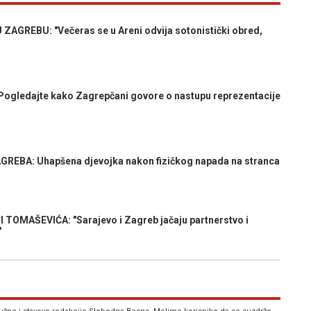
GREBU: "Večeras se u Areni odvija sotonistički obred,
gledajte kako Zagrepčani govore o nastupu reprezentacije
BA: Uhapšena djevojka nakon fizičkog napada na stranca
OMAŠEVIĆA: "Sarajevo i Zagreb jačaju partnerstvo i
"