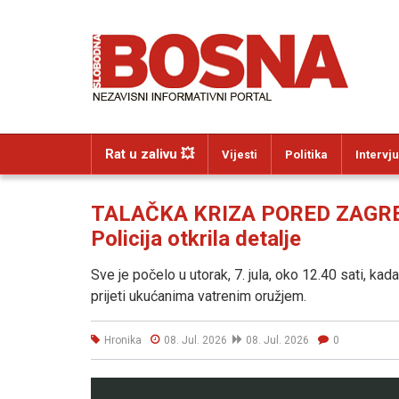
Rat u zalivu 💥
Vijesti
Politika
Intervju
TALAČKA KRIZA PORED ZAGRE
Policija otkrila detalje
Sve je počelo u utorak, 7. jula, oko 12.40 sati, kad
prijeti ukućanima vatrenim oružjem.
Hronika
08. Jul. 2026
08. Jul. 2026
0