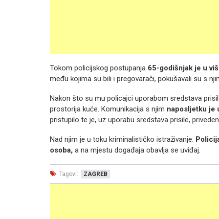
Tokom policijskog postupanja
65-godišnjak je u vi
među kojima su bili i pregovarači, pokušavali su s nji
Nakon što su mu policajci uporabom sredstava prisil
prostorija kuće. Komunikacija s njim
naposljetku je 
pristupilo te je, uz uporabu sredstava prisile, priveden
Nad njim je u toku kriminalističko istraživanje.
Policij
osoba,
a na mjestu događaja obavlja se uviđaj.
Tagovi:
ZAGREB