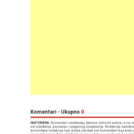
Komentari - Ukupno
0
NAPOMENA
: Komentari odražavaju stavove njihovih autora, a ne
od vrijeđanja, psovanja i vulgarnog izražavanja. Redakcija zadrža
komentara redakcija nije dužna obrisati sve komentare koji krše