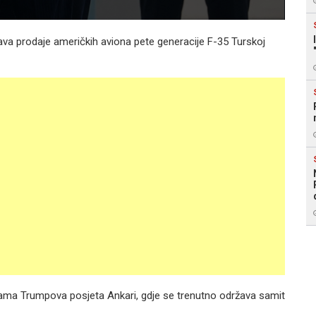
ajava prodaje američkih aviona pete generacije F-35 Turskoj
 sama Trumpova posjeta Ankari, gdje se trenutno održava samit