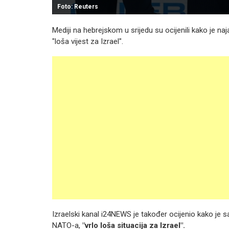
Foto: Reuters
Mediji na hebrejskom u srijedu su ocijenili kako je n
"loša vijest za Izrael".
Izraelski kanal i24NEWS je također ocijenio kako je
NATO-a,
"vrlo loša situacija za Izrael".