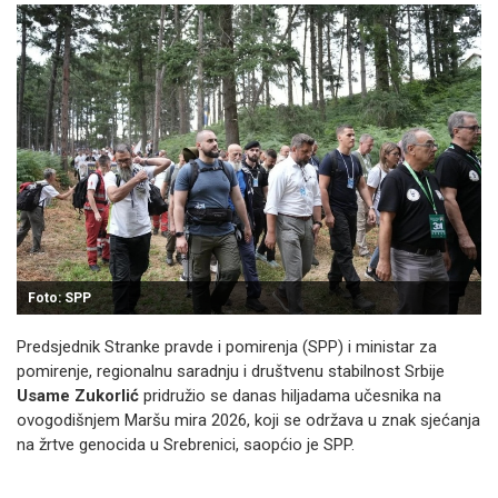
Foto: SPP
Predsjednik Stranke pravde i pomirenja (SPP) i ministar za
pomirenje, regionalnu saradnju i društvenu stabilnost Srbije
Usame Zukorlić
pridružio se danas hiljadama učesnika na
ovogodišnjem Maršu mira 2026, koji se održava u znak sjećanja
na žrtve genocida u Srebrenici, saopćio je SPP.