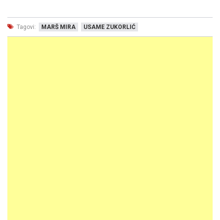
Tagovi:
MARŠ MIRA
USAME ZUKORLIĆ