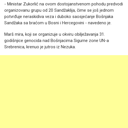
- Ministar Zukorlić na ovom dostojanstvenom pohodu predvodi
organizovanu grupu od 20 Sandžaklija, čime se još jednom
potvrđuje neraskidiva veza i duboko saosjećanje Bošnjaka
Sandžaka sa braćom u Bosni i Hercegovini - navedeno je.
Marš mira, koji se organizuje u okviru obilježavanja 31.
godišnjice genocida nad Bošnjacima Sigurne zone UN-a
Srebrenica, krenuo je jutros iz Nezuka.