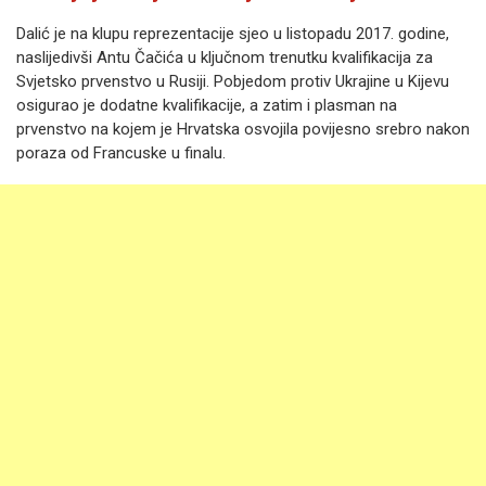
Dalić je na klupu reprezentacije sjeo u listopadu 2017. godine,
naslijedivši Antu Čačića u ključnom trenutku kvalifikacija za
Svjetsko prvenstvo u Rusiji. Pobjedom protiv Ukrajine u Kijevu
osigurao je dodatne kvalifikacije, a zatim i plasman na
prvenstvo na kojem je Hrvatska osvojila povijesno srebro nakon
poraza od Francuske u finalu.