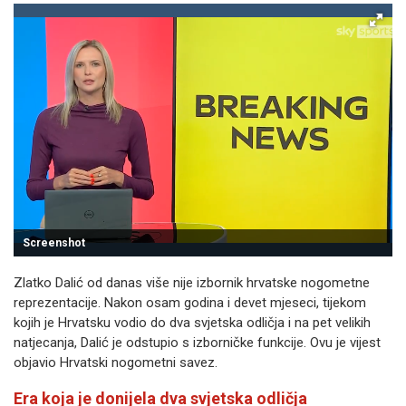
Screenshot
Zlatko Dalić od danas više nije izbornik hrvatske nogometne
reprezentacije. Nakon osam godina i devet mjeseci, tijekom
kojih je Hrvatsku vodio do dva svjetska odličja i na pet velikih
natjecanja, Dalić je odstupio s izborničke funkcije. Ovu je vijest
objavio Hrvatski nogometni savez.
Era koja je donijela dva svjetska odličja