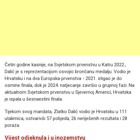
Četiri godine kasnije, na Svjetskom prvenstvu u Katru 2022.,
Dalić je s reprezentacijom osvojio brončanu medalju. Vodio je
Hrvatsku i na dva Europska prvenstva - 2021. stigao je do
osmine finala, dok je 2024. natjecanje završio u grupnoj fazi. Na
aktualnom Svjetskom prvenstvu u Sjevernoj Americi, Hrvatska
je ispala u šesnaestini finala.
Tijekom svog mandata, Zlatko Dalić vodio je Hrvatsku u 111
utakmica, ostvarivši 57 pobjeda, 26 neriješenih rezultata i 28
poraza.
Vijest odjeknula i u inozemstvu