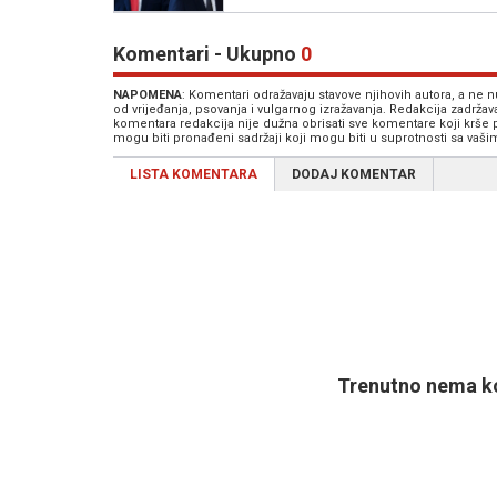
Komentari - Ukupno
0
NAPOMENA
: Komentari odražavaju stavove njihovih autora, a ne
od vrijeđanja, psovanja i vulgarnog izražavanja. Redakcija zadrža
komentara redakcija nije dužna obrisati sve komentare koji krše
mogu biti pronađeni sadržaji koji mogu biti u suprotnosti sa vaš
LISTA KOMENTARA
DODAJ KOMENTAR
Trenutno nema ko