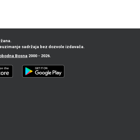
ržana.
euzimanje sadržaja bez dozvole izdavača.
obodna Bosna
2000 - 2026.