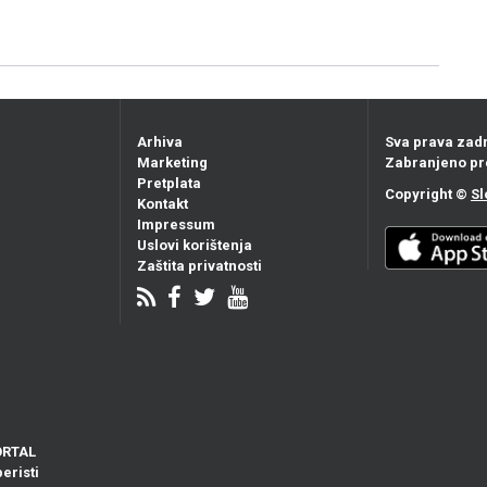
Arhiva
Sva prava zad
Marketing
Zabranjeno pr
Pretplata
Copyright ©
Sl
Kontakt
Impressum
Uslovi korištenja
Zaštita privatnosti
ORTAL
eristi