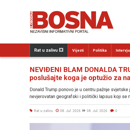
Rat u zalivu 💥
Vijesti
Politika
Intervju
NEVIĐENI BLAM DONALDA TRUMP
poslušajte koga je optužio za 
Donald Trump ponovo je u centru pažnje svjetske 
nevjerovatan geografski i politički lapsus koji se
Rat u zalivu
08. Jul. 2026
08. Jul. 2026
0