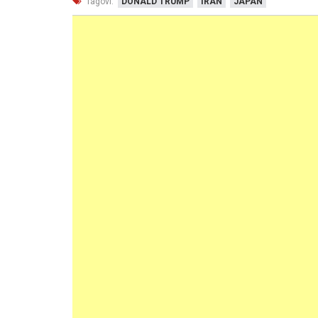
Tagovi:
DONALD TRUMP
IRAN
JAPAN