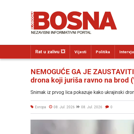
Rat u zalivu 💥
Vijesti
Politika
Intervju
NEMOGUĆE GA JE ZAUSTAVITI: Z
drona koji juriša ravno na brod 
Snimak iz prvog lica pokazuje kako ukrajinski dro
Evropa
08. Jul. 2026
08. Jul. 2026
0