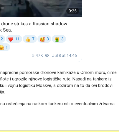
ste napredne pomorske dronove kamikaze u Crnom moru, čime
ote i ugrozile njihove logističke rute. Napadi na tankere iz
ku i vojnu logistiku Moskve, s obzirom na to da ovi brodovi
ja.
nu oštećenja na ruskom tankeru niti o eventualnim žrtvama