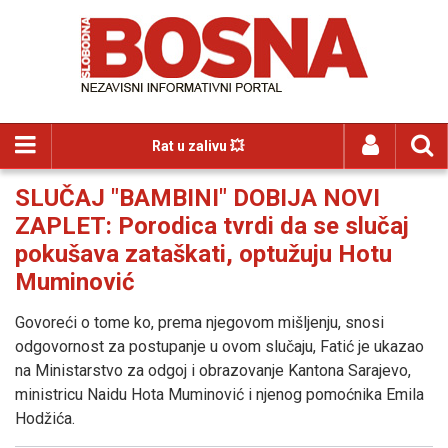
Rat u zalivu 💥
SLUČAJ "BAMBINI" DOBIJA NOVI
ZAPLET: Porodica tvrdi da se slučaj
pokušava zataškati, optužuju Hotu
Muminović
Govoreći o tome ko, prema njegovom mišljenju, snosi
odgovornost za postupanje u ovom slučaju, Fatić je ukazao
na Ministarstvo za odgoj i obrazovanje Kantona Sarajevo,
ministricu Naidu Hota Muminović i njenog pomoćnika Emila
Hodžića.