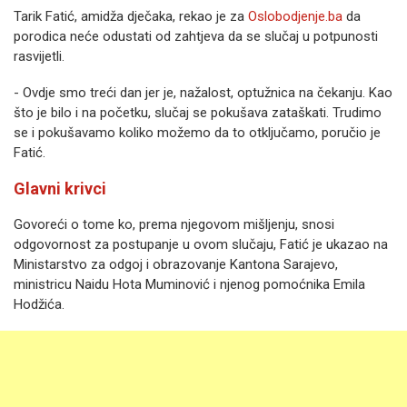
Tarik Fatić, amidža dječaka, rekao je za
Oslobodjenje.ba
da
porodica neće odustati od zahtjeva da se slučaj u potpunosti
rasvijetli.
- Ovdje smo treći dan jer je, nažalost, optužnica na čekanju. Kao
što je bilo i na početku, slučaj se pokušava zataškati. Trudimo
se i pokušavamo koliko možemo da to otključamo, poručio je
Fatić.
Glavni krivci
Govoreći o tome ko, prema njegovom mišljenju, snosi
odgovornost za postupanje u ovom slučaju, Fatić je ukazao na
Ministarstvo za odgoj i obrazovanje Kantona Sarajevo,
ministricu Naidu Hota Muminović i njenog pomoćnika Emila
Hodžića.