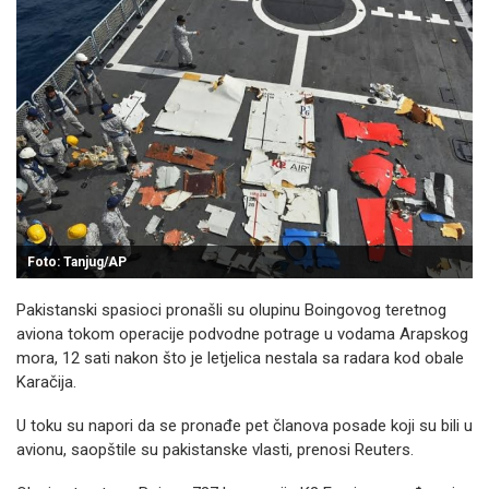
Foto: Tanjug/AP
Pakistanski spasioci pronašli su olupinu Boingovog teretnog
aviona tokom operacije podvodne potrage u vodama Arapskog
mora, 12 sati nakon što je letjelica nestala sa radara kod obale
Karačija.
U toku su napori da se pronađe pet članova posade koji su bili u
avionu, saopštile su pakistanske vlasti, prenosi Reuters.