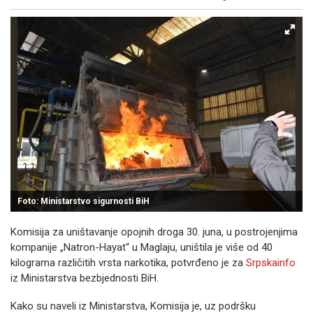
Facebook
X
Kopiraj link
Više
Foto: Ministarstvo sigurnosti BiH
Komisija za uništavanje opojnih droga 30. juna, u postrojenjima
kompanije „Natron-Hayat“ u Maglaju, uništila je više od 40
kilograma različitih vrsta narkotika, potvrđeno je za
Srpskainfo
iz Ministarstva bezbjednosti BiH.
Kako su naveli iz Ministarstva, Komisija je, uz podršku