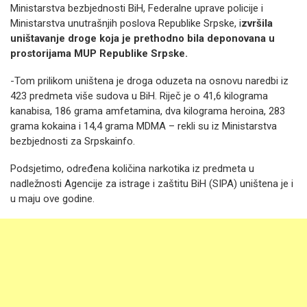
Ministarstva bezbjednosti BiH, Federalne uprave policije i
Ministarstva unutrašnjih poslova Republike Srpske, i
zvršila
uništavanje droge koja je prethodno bila deponovana u
prostorijama MUP Republike Srpske.
-Tom prilikom uništena je droga oduzeta na osnovu naredbi iz
423 predmeta više sudova u BiH. Riječ je o 41,6 kilograma
kanabisa, 186 grama amfetamina, dva kilograma heroina, 283
grama kokaina i 14,4 grama MDMA – rekli su iz Ministarstva
bezbjednosti za Srpskainfo.
Podsjetimo, određena količina narkotika iz predmeta u
nadležnosti Agencije za istrage i zaštitu BiH (SIPA) uništena je i
u maju ove godine.