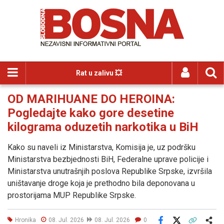
Rat u zalivu 💥
OD MARIHUANE DO HEROINA:
Pogledajte kako gore desetine
kilograma oduzetih narkotika u BiH
Kako su naveli iz Ministarstva, Komisija je, uz podršku
Ministarstva bezbjednosti BiH, Federalne uprave policije i
Ministarstva unutrašnjih poslova Republike Srpske, izvršila
uništavanje droge koja je prethodno bila deponovana u
prostorijama MUP Republike Srpske.
Hronika
08. Jul. 2026
08. Jul. 2026
0