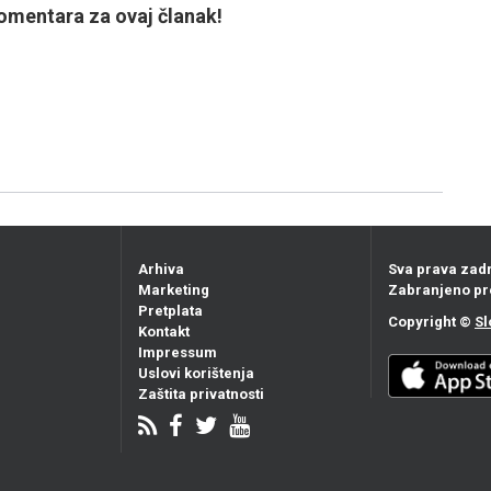
mentara za ovaj članak!
Arhiva
Sva prava zad
Marketing
Zabranjeno pr
Pretplata
Copyright ©
Sl
Kontakt
Impressum
Uslovi korištenja
Zaštita privatnosti