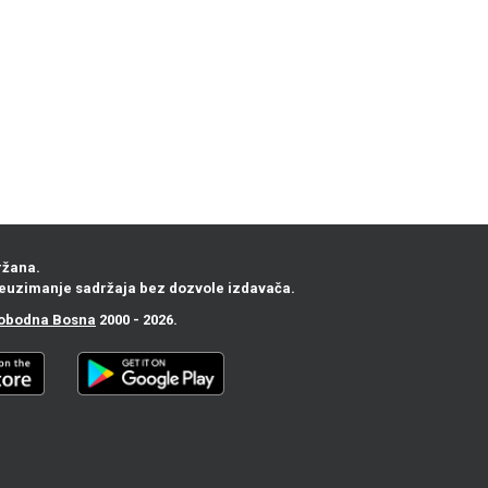
ržana.
euzimanje sadržaja bez dozvole izdavača.
obodna Bosna
2000 - 2026.