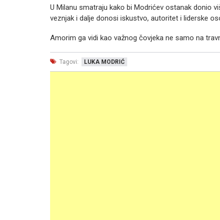
U Milanu smatraju kako bi Modrićev ostanak donio više
veznjak i dalje donosi iskustvo, autoritet i liderske 
Amorim ga vidi kao važnog čovjeka ne samo na travnj
Tagovi:
LUKA MODRIĆ