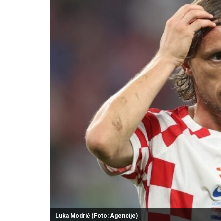
Luka Modrić (Foto: Agencije)