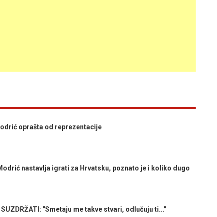
odrić oprašta od reprezentacije
ić nastavlja igrati za Hrvatsku, poznato je i koliko dugo
ZDRŽATI: "Smetaju me takve stvari, odlučuju ti..."