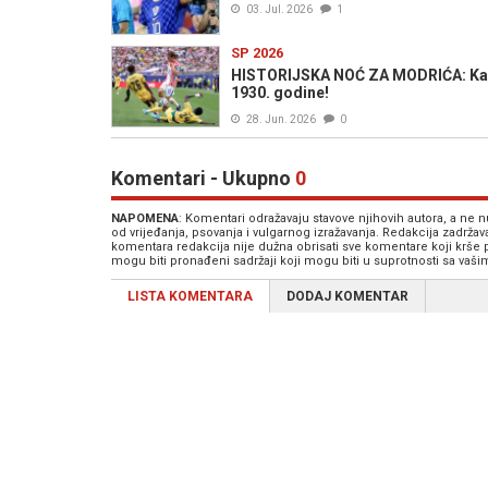
03. Jul. 2026
1
SP 2026
HISTORIJSKA NOĆ ZA MODRIĆA: Kapit
1930. godine!
28. Jun. 2026
0
Komentari - Ukupno
0
NAPOMENA
: Komentari odražavaju stavove njihovih autora, a ne
od vrijeđanja, psovanja i vulgarnog izražavanja. Redakcija zadrža
komentara redakcija nije dužna obrisati sve komentare koji krše
mogu biti pronađeni sadržaji koji mogu biti u suprotnosti sa vaš
LISTA KOMENTARA
DODAJ KOMENTAR