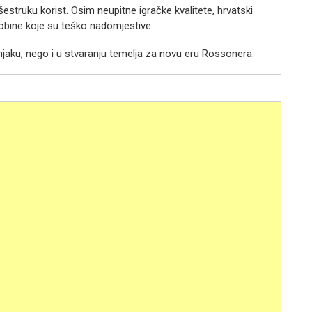
struku korist. Osim neupitne igračke kvalitete, hrvatski
osobine koje su teško nadomjestive.
aku, nego i u stvaranju temelja za novu eru Rossonera.