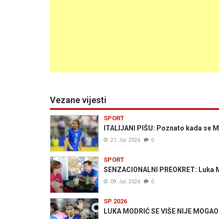
Vezane vijesti
SPORT
ITALIJANI PIŠU: Poznato kada se M
21. Jul. 2026
0
SPORT
SENZACIONALNI PREOKRET: Luka Modr
09. Jul. 2026
0
SP 2026
LUKA MODRIĆ SE VIŠE NIJE MOGAO SU