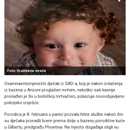
Foto: Društvene mreže
Osamnaestomjesečni dječak iz SAD-a, koji je nakon izvlačenja
iz bazena u Arizoni proglašen mrtvim, nekoliko sati kasnije
pronađen je živ u bolničkoj mrtvačnici, pokazuje novoobjavljeno
policijsko izvješće.
Porodica je 8. februara u panici pozvala hitne službe nakon što
su dječaka pronašli licem prema dolje u bazenu porodične kuće
u Gilbertu, predgrađu Phoenixa. Na mjesto događaja stigli su