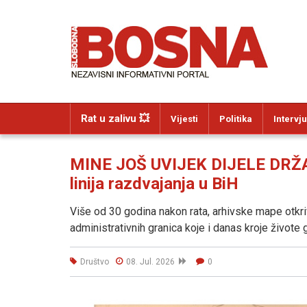
Rat u zalivu 💥
Vijesti
Politika
Intervju
MINE JOŠ UVIJEK DIJELE DRŽAVU
linija razdvajanja u BiH
Više od 30 godina nakon rata, arhivske mape otkri
administrativnih granica koje i danas kroje živote 
Društvo
08. Jul. 2026
0