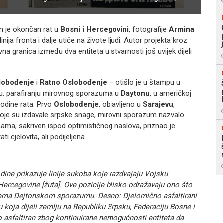
m je okončan rat u
Bosni i Hercegovini
, fotografije
Armina
nija fronta i dalje utiče na živote ljudi. Autor projekta kroz
vna granica između dva entiteta u stvarnosti još uvijek dijeli
lobođenje
i
Ratno Oslobođenje
– otišlo je u štampu u
aju: parafiranju mirovnog sporazuma u
Daytonu
, u američkoj
 godine rata. Prvo
Oslobođenje
, objavljeno u
Sarajevu
,
o, koje su izdavale srpske snage, mirovni sporazum nazvalo
ama, sakriven ispod optimističnog naslova, priznao je
ti cjelovita, ali podijeljena.
dine prikazuje linije sukoba koje razdvajaju Vojsku
Hercegovine [žuta]. Ove pozicije blisko odražavaju ono što
prema Dejtonskom sporazumu. Desno: Djelomično asfaltirani
ju koja dijeli zemlju na Republiku Srpsku, Federaciju Bosne i
o asfaltiran zbog kontinuirane nemogućnosti entiteta da