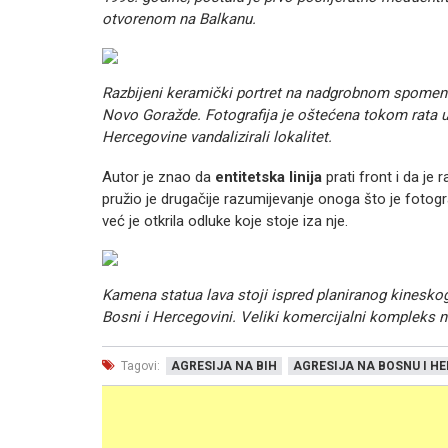
otvorenom na Balkanu.
Razbijeni keramički portret na nadgrobnom spomenik
Novo Goražde. Fotografija je oštećena tokom rata u
Hercegovine vandalizirali lokalitet.
Autor je znao da
entitetska linija
prati front i da je
pružio je drugačije razumijevanje onoga što je fotogra
već je otkrila odluke koje stoje iza nje.
Kamena statua lava stoji ispred planiranog kineskog 
Bosni i Hercegovini. Veliki komercijalni kompleks n
Tagovi:
AGRESIJA NA BIH
AGRESIJA NA BOSNU I H