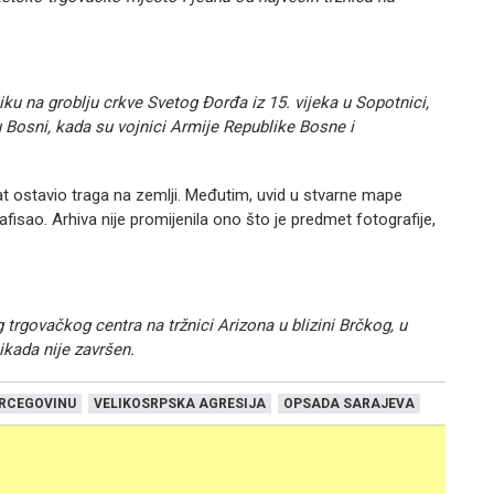
u na groblju crkve Svetog Đorđa iz 15. vijeka u Sopotnici,
 Bosni, kada su vojnici Armije Republike Bosne i
 rat ostavio traga na zemlji. Međutim, uvid u stvarne mape
fisao. Arhiva nije promijenila ono što je predmet fotografije,
trgovačkog centra na tržnici Arizona u blizini Brčkog, u
ikada nije završen.
ERCEGOVINU
VELIKOSRPSKA AGRESIJA
OPSADA SARAJEVA