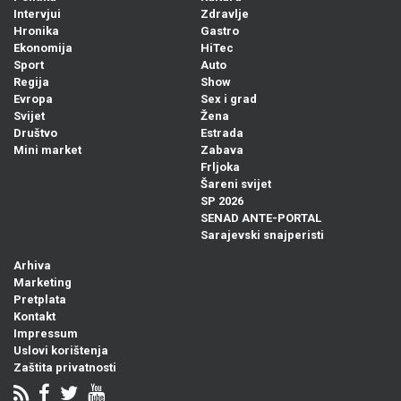
Intervjui
Zdravlje
Hronika
Gastro
Ekonomija
HiTec
Sport
Auto
Regija
Show
Evropa
Sex i grad
Svijet
Žena
Društvo
Estrada
Mini market
Zabava
Frljoka
Šareni svijet
SP 2026
SENAD ANTE-PORTAL
Sarajevski snajperisti
Arhiva
Marketing
Pretplata
Kontakt
Impressum
Uslovi korištenja
Zaštita privatnosti