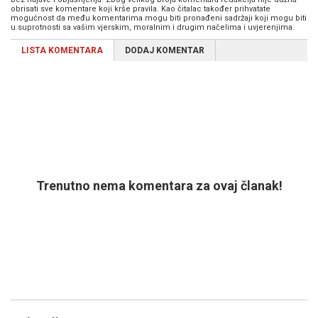
obrisati sve komentare koji krše pravila. Kao čitalac također prihvatate
mogućnost da među komentarima mogu biti pronađeni sadržaji koji mogu biti
u suprotnosti sa vašim vjerskim, moralnim i drugim načelima i uvjerenjima.
LISTA KOMENTARA
DODAJ KOMENTAR
Trenutno nema komentara za ovaj članak!