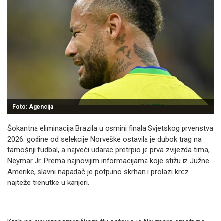
Foto: Agencija
Šokantna eliminacija Brazila u osmini finala Svjetskog prvenstva
2026. godine od selekcije Norveške ostavila je dubok trag na
tamošnji fudbal, a najveći udarac pretrpio je prva zvijezda tima,
Neymar Jr. Prema najnovijim informacijama koje stižu iz Južne
Amerike, slavni napadač je potpuno skrhan i prolazi kroz
najteže trenutke u karijeri.