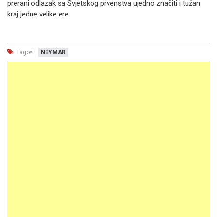
prerani odlazak sa Svjetskog prvenstva ujedno značiti i tužan
kraj jedne velike ere.
Tagovi:
NEYMAR