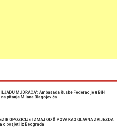
ILJADU MUDRACA": Ambasada Ruske Federacije u BiH
 na pitanja Milana Blagojevića
EZIR OPOZICIJE I ZMAJ OD ŠIPOVA KAO GLAVNA ZVIJEZDA:
a o posjeti iz Beograda