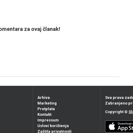
mentara za ovaj članak!
Arhiva
Sva prava zad
Marketing
Zabranjeno pr
Pretplata
Copyright ©
Sl
Kontakt
Impressum
Uslovi korištenja
Zaštita privatnosti