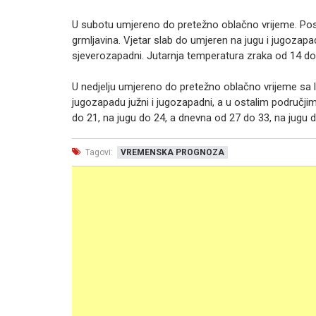
U subotu umjereno do pretežno oblačno vrijeme. Posl
grmljavina. Vjetar slab do umjeren na jugu i jugozapad
sjeverozapadni. Jutarnja temperatura zraka od 14 do 
U nedjelju umjereno do pretežno oblačno vrijeme sa l
jugozapadu južni i jugozapadni, a u ostalim područji
do 21, na jugu do 24, a dnevna od 27 do 33, na jugu d
Tagovi:
VREMENSKA PROGNOZA