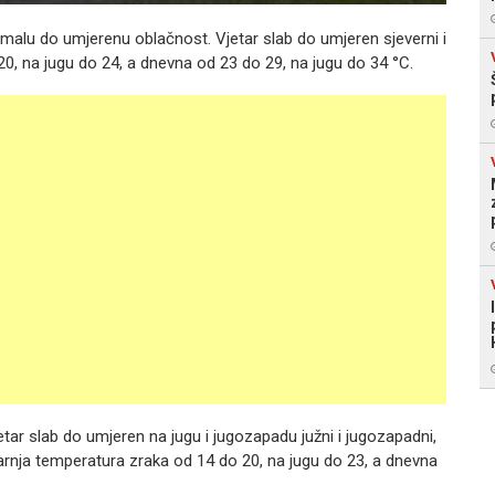
malu do umjerenu oblačnost. Vjetar slab do umjeren sjeverni i
20, na jugu do 24, a dnevna od 23 do 29, na jugu do 34 °C.
ar slab do umjeren na jugu i jugozapadu južni i jugozapadni,
tarnja temperatura zraka od 14 do 20, na jugu do 23, a dnevna