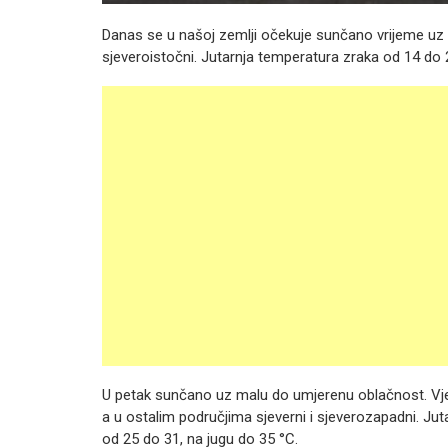
Danas se u našoj zemlji očekuje sunčano vrijeme uz 
sjeveroistočni. Jutarnja temperatura zraka od 14 do 
U petak sunčano uz malu do umjerenu oblačnost. Vjet
a u ostalim područjima sjeverni i sjeverozapadni. Ju
od 25 do 31, na jugu do 35 °C.