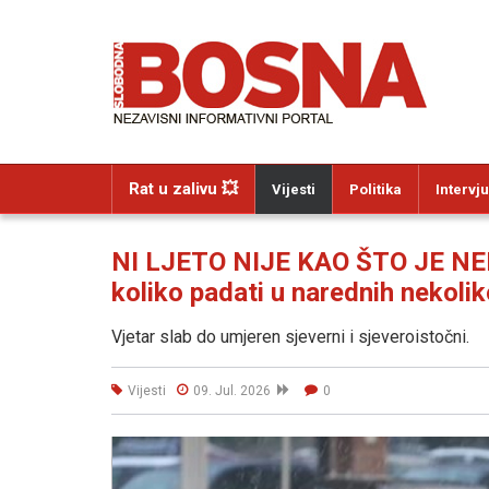
Rat u zalivu 💥
Vijesti
Politika
Intervju
NI LJETO NIJE KAO ŠTO JE NEKA
koliko padati u narednih nekolik
Vjetar slab do umjeren sjeverni i sjeveroistočni.
Vijesti
09. Jul. 2026
0