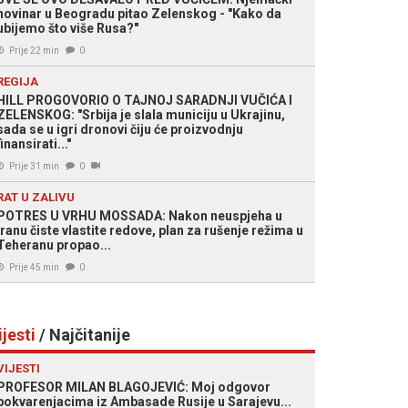
novinar u Beogradu pitao Zelenskog - "Kako da
ubijemo što više Rusa?"
Prije 22 min
0
REGIJA
HILL PROGOVORIO O TAJNOJ SARADNJI VUČIĆA I
ZELENSKOG: "Srbija je slala municiju u Ukrajinu,
sada se u igri dronovi čiju će proizvodnju
finansirati..."
Prije 31 min
0
RAT U ZALIVU
POTRES U VRHU MOSSADA: Nakon neuspjeha u
Iranu čiste vlastite redove, plan za rušenje režima u
Teheranu propao...
Prije 45 min
0
ijesti
/ Najčitanije
VIJESTI
PROFESOR MILAN BLAGOJEVIĆ: Moj odgovor
pokvarenjacima iz Ambasade Rusije u Sarajevu...