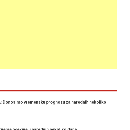
: Donosimo vremensku prognozu za narednih nekoliko
jeme očekuje u narednih nekoliko dana...