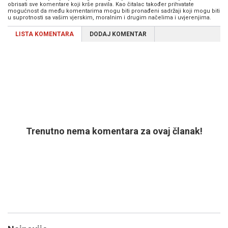
obrisati sve komentare koji krše pravila. Kao čitalac također prihvatate
mogućnost da među komentarima mogu biti pronađeni sadržaji koji mogu biti
u suprotnosti sa vašim vjerskim, moralnim i drugim načelima i uvjerenjima.
LISTA KOMENTARA
DODAJ KOMENTAR
Trenutno nema komentara za ovaj članak!