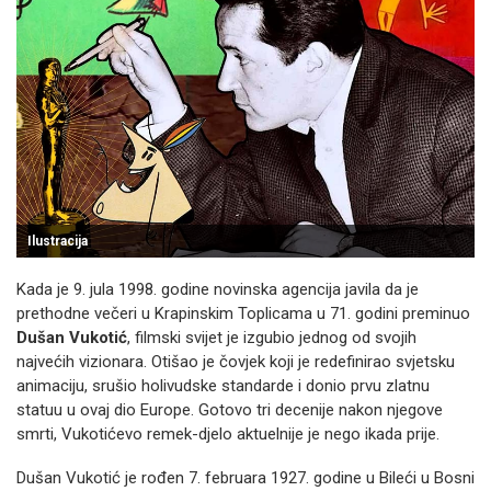
Ilustracija
Kada je 9. jula 1998. godine novinska agencija javila da je
prethodne večeri u Krapinskim Toplicama u 71. godini preminuo
Dušan Vukotić
, filmski svijet je izgubio jednog od svojih
najvećih vizionara. Otišao je čovjek koji je redefinirao svjetsku
animaciju, srušio holivudske standarde i donio prvu zlatnu
statuu u ovaj dio Europe. Gotovo tri decenije nakon njegove
smrti, Vukotićevo remek-djelo aktuelnije je nego ikada prije.
Dušan Vukotić je rođen 7. februara 1927. godine u Bileći u Bosni