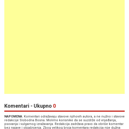
Komentari - Ukupno
0
NAPOMENA
: Komentari odražavaju stavove njihovih autora, a ne nužno i stavove
redakcije Slobodna Bosna. Molimo korisnike da se suzdrže od vrijeđanja,
psovanja i vulgarnog izražavanja. Redakcija zadržava pravo da obriše komentar
bez najave i objašnjenja. Zbog velikog broja komentara redakcija nije dužna