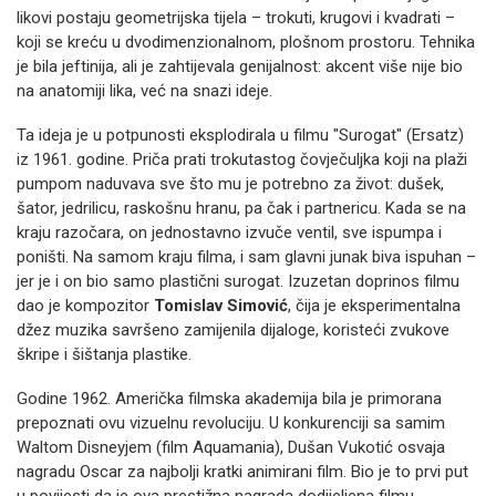
likovi postaju geometrijska tijela – trokuti, krugovi i kvadrati –
koji se kreću u dvodimenzionalnom, plošnom prostoru. Tehnika
je bila jeftinija, ali je zahtijevala genijalnost: akcent više nije bio
na anatomiji lika, već na snazi ideje.
Ta ideja je u potpunosti eksplodirala u filmu "Surogat" (Ersatz)
iz 1961. godine. Priča prati trokutastog čovječuljka koji na plaži
pumpom naduvava sve što mu je potrebno za život: dušek,
šator, jedrilicu, raskošnu hranu, pa čak i partnericu. Kada se na
kraju razočara, on jednostavno izvuče ventil, sve ispumpa i
poništi. Na samom kraju filma, i sam glavni junak biva ispuhan –
jer je i on bio samo plastični surogat. Izuzetan doprinos filmu
dao je kompozitor
Tomislav Simović
, čija je eksperimentalna
džez muzika savršeno zamijenila dijaloge, koristeći zvukove
škripe i šištanja plastike.
Godine 1962. Američka filmska akademija bila je primorana
prepoznati ovu vizuelnu revoluciju. U konkurenciji sa samim
Waltom Disneyjem (film Aquamania), Dušan Vukotić osvaja
nagradu Oscar za najbolji kratki animirani film. Bio je to prvi put