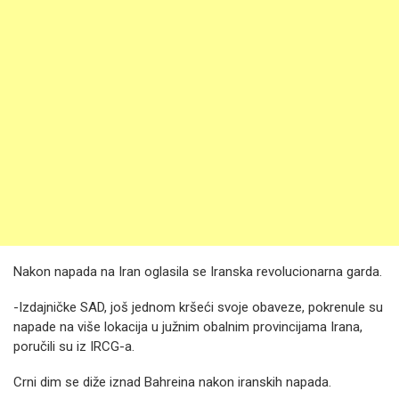
Nakon napada na Iran oglasila se Iranska revolucionarna garda.
-Izdajničke SAD, još jednom kršeći svoje obaveze, pokrenule su
napade na više lokacija u južnim obalnim provincijama Irana,
poručili su iz IRCG-a.
Crni dim se diže iznad Bahreina nakon iranskih napada.