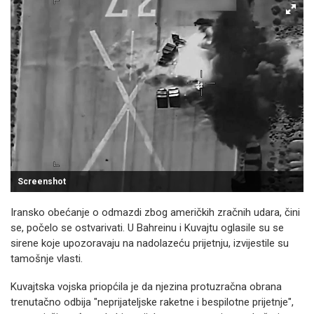
Screenshot
Iransko obećanje o odmazdi zbog američkih zračnih udara, čini
se, počelo se ostvarivati. U Bahreinu i Kuvajtu oglasile su se
sirene koje upozoravaju na nadolazeću prijetnju, izvijestile su
tamošnje vlasti.
Kuvajtska vojska priopćila je da njezina protuzračna obrana
trenutačno odbija "neprijateljske raketne i bespilotne prijetnje",