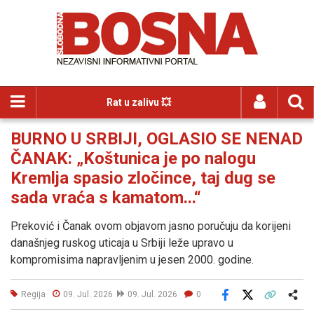
Rat u zalivu 💥
BURNO U SRBIJI, OGLASIO SE NENAD
ČANAK: „Koštunica je po nalogu
Kremlja spasio zločince, taj dug se
sada vraća s kamatom...“
Preković i Čanak ovom objavom jasno poručuju da korijeni
današnjeg ruskog uticaja u Srbiji leže upravo u
kompromisima napravljenim u jesen 2000. godine.
Regija
09. Jul. 2026
09. Jul. 2026
0
Facebook
X
Kopiraj link
Više