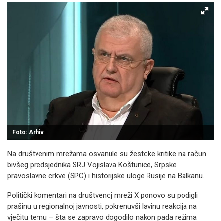
Foto: Arhiv
Na društvenim mrežama osvanule su žestoke kritike na račun
bivšeg predsjednika SRJ Vojislava Koštunice, Srpske
pravoslavne crkve (SPC) i historijske uloge Rusije na Balkanu.
Politički komentari na društvenoj mreži X ponovo su podigli
prašinu u regionalnoj javnosti, pokrenuvši lavinu reakcija na
vječitu temu – šta se zapravo dogodilo nakon pada režima