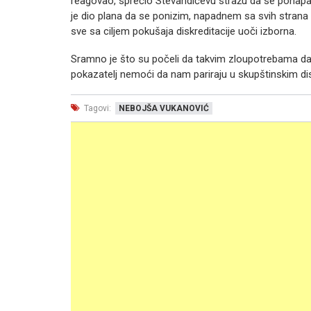
reagovao, sprečio Stevandićevu stražu da se ponapa 
je dio plana da se ponizim, napadnem sa svih strana i
sve sa ciljem pokušaja diskreditacije uoči izborna.
Sramno je što su počeli da takvim zloupotrebama da fiz
pokazatelj nemoći da nam pariraju u skupštinskim di
Tagovi:
NEBOJŠA VUKANOVIĆ