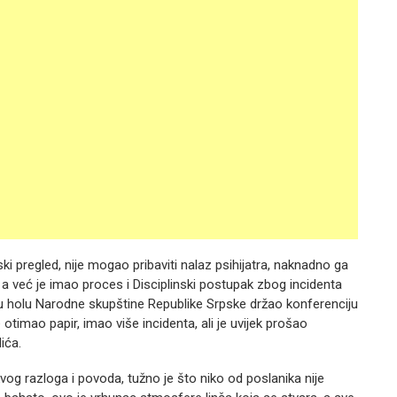
ki pregled, nije mogao pribaviti nalaz psihijatra, naknadno ga
, a već je imao proces i Disciplinski postupak zbog incidenta
 holu Narodne skupštine Republike Srpske držao konferenciju
otimao papir, imao više incidenta, ali je uvijek prošao
ića.
vog razloga i povoda, tužno je što niko od poslanika nije