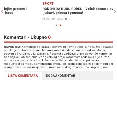
Previous
N
SPORT
ROĐENI DA BUDU ROĐENI: Velež danas slavi rođendan, 103 godine
ljubavi, prkosa i ponosa!
26. Jun. 2025
0
Komentari - Ukupno
0
NAPOMENA
: Komentari odražavaju stavove njihovih autora, a ne nužno i stavove
redakcije Slobodna Bosna. Molimo korisnike da se suzdrže od vrijeđanja,
psovanja i vulgarnog izražavanja. Redakcija zadržava pravo da obriše komentar
bez najave i objašnjenja. Zbog velikog broja komentara redakcija nije dužna
obrisati sve komentare koji krše pravila. Kao čitalac također prihvatate
mogućnost da među komentarima mogu biti pronađeni sadržaji koji mogu biti
u suprotnosti sa vašim vjerskim, moralnim i drugim načelima i uvjerenjima.
LISTA KOMENTARA
DODAJ KOMENTAR