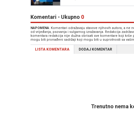
Komentari - Ukupno
0
NAPOMENA
: Komentari odražavaju stavove njihovih autora, a ne
od vrijeđanja, psovanja i vulgarnog izražavanja. Redakcija zadrža
komentara redakcija nije dužna obrisati sve komentare koji krše
mogu biti pronađeni sadržaji koji mogu biti u suprotnosti sa vaš
LISTA KOMENTARA
DODAJ KOMENTAR
Trenutno nema ko