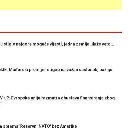
tigle najgore moguće vijesti, jedna zemlja ulaže veto...
 Mađarski premijer stigao na važan sastanak, pažnju
u?: Evropska unija razmatra obustavu finansiranja zbog
e
 sprema 'Rezervni NATO' bez Amerike