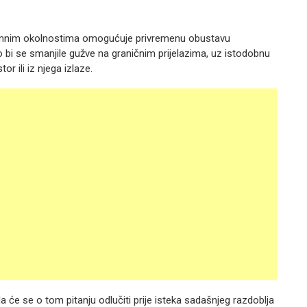
nimnim okolnostima omogućuje privremenu obustavu
ako bi se smanjile gužve na graničnim prijelazima, uz istodobnu
r ili iz njega izlaze.
a će se o tom pitanju odlučiti prije isteka sadašnjeg razdoblja