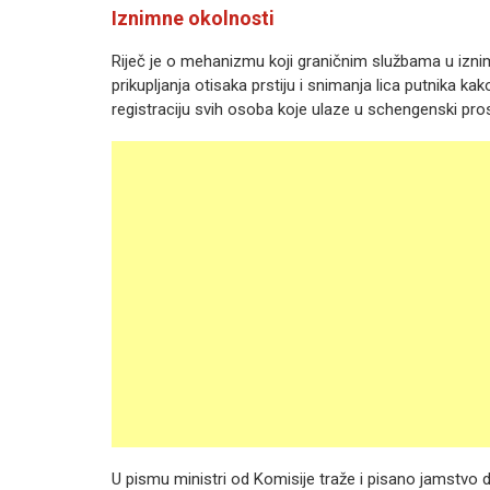
Iznimne okolnosti
Riječ je o mehanizmu koji graničnim službama u iz
prikupljanja otisaka prstiju i snimanja lica putnika k
registraciju svih osoba koje ulaze u schengenski prosto
U pismu ministri od Komisije traže i pisano jamstvo d