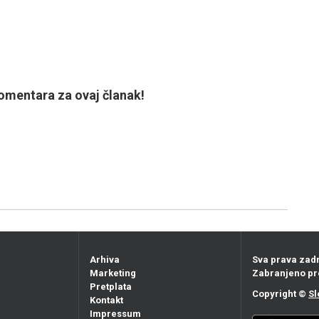
mentara za ovaj članak!
Arhiva
Sva prava zad
Marketing
Zabranjeno pr
Pretplata
Copyright ©
Sl
Kontakt
Impressum