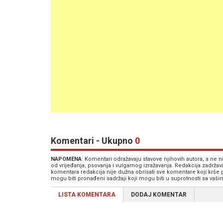
Komentari - Ukupno
0
NAPOMENA
: Komentari odražavaju stavove njihovih autora, a ne
od vrijeđanja, psovanja i vulgarnog izražavanja. Redakcija zadrža
komentara redakcija nije dužna obrisati sve komentare koji krše
mogu biti pronađeni sadržaji koji mogu biti u suprotnosti sa vaš
LISTA KOMENTARA
DODAJ KOMENTAR