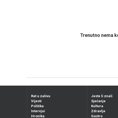
Trenutno nema ko
Rat u zalivu
Jeste li znali
Vijesti
Sjećanje
Politika
Kultura
Intervjui
Zdravlje
Hronika
Gastro