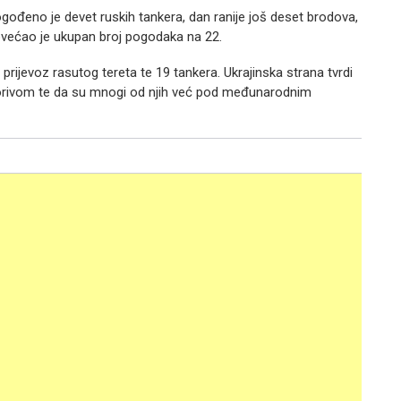
ogođeno je devet ruskih tankera, dan ranije još deset brodova,
 povećao je ukupan broj pogodaka na 22.
rijevoz rasutog tereta te 19 tankera. Ukrajinska strana tvrdi
rivom te da su mnogi od njih već pod međunarodnim