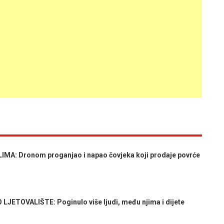
MA: Dronom proganjao i napao čovjeka koji prodaje povrće
ETOVALIŠTE: Poginulo više ljudi, među njima i dijete