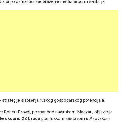
sti za prijevoz nafte i zaobilaženje međunarodnih sankcija.
o strategije slabljenja ruskog gospodarskog potencijala.
e Robert Brovdi, poznat pod nadimkom 'Madyar', objavio je
ile ukupno 22 broda
pod ruskom zastavom u Azovskom