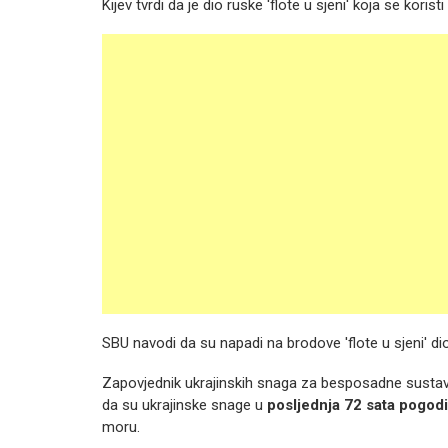
Kijev tvrdi da je dio ruske 'flote u sjeni' koja se kori
SBU navodi da su napadi na brodove 'flote u sjeni' di
Zapovjednik ukrajinskih snaga za besposadne sustav
da su ukrajinske snage u
posljednja 72 sata pogod
moru.