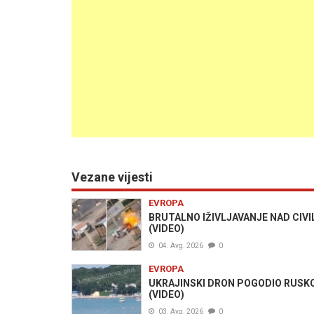
Vezane vijesti
EVROPA
BRUTALNO IŽIVLJAVANJE NAD CIVILI
(VIDEO)
04. Avg. 2026
0
EVROPA
UKRAJINSKI DRON POGODIO RUSKO LJ
(VIDEO)
03. Avg. 2026
0