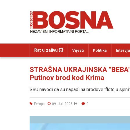
Rat u zalivu 💥
Vijesti
Politika
Intervju
STRAŠNA UKRAJINSKA "BEBA" P
Putinov brod kod Krima
SBU navodi da su napadi na brodove 'flote u sjeni'
Evropa
09. Jul. 2026
0