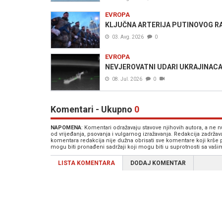
EVROPA
KLJUČNA ARTERIJA PUTINOVOG RA
03. Avg. 2026
0
EVROPA
NEVJEROVATNI UDARI UKRAJINACA: N
08. Jul. 2026
0
Komentari - Ukupno
0
NAPOMENA
: Komentari odražavaju stavove njihovih autora, a ne
od vrijeđanja, psovanja i vulgarnog izražavanja. Redakcija zadrža
komentara redakcija nije dužna obrisati sve komentare koji krše
mogu biti pronađeni sadržaji koji mogu biti u suprotnosti sa vaš
LISTA KOMENTARA
DODAJ KOMENTAR