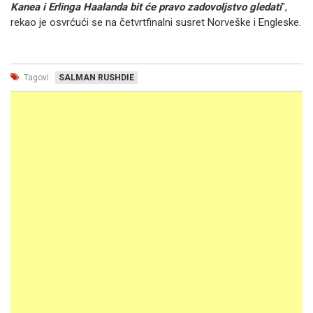
Kanea i Erlinga Haalanda bit će pravo zadovoljstvo gledati
",
rekao je osvrćući se na četvrtfinalni susret Norveške i Engleske.
Tagovi:
SALMAN RUSHDIE