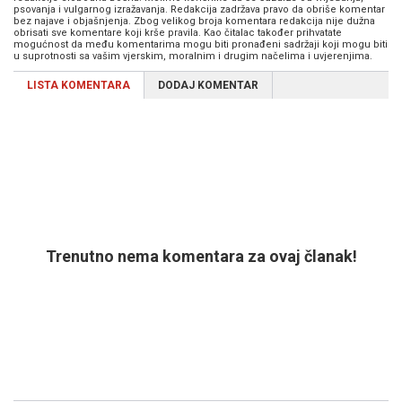
psovanja i vulgarnog izražavanja. Redakcija zadržava pravo da obriše komentar
bez najave i objašnjenja. Zbog velikog broja komentara redakcija nije dužna
obrisati sve komentare koji krše pravila. Kao čitalac također prihvatate
mogućnost da među komentarima mogu biti pronađeni sadržaji koji mogu biti
u suprotnosti sa vašim vjerskim, moralnim i drugim načelima i uvjerenjima.
LISTA KOMENTARA
DODAJ KOMENTAR
Trenutno nema komentara za ovaj članak!