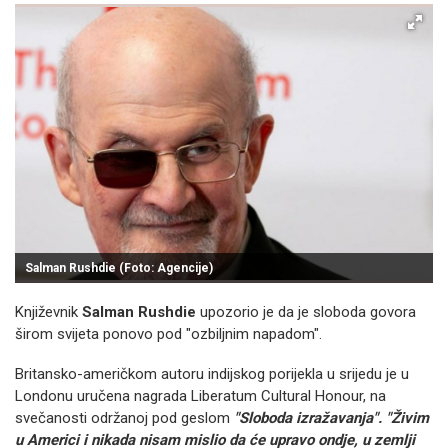
Salman Rushdie (Foto: Agencije)
Književnik
Salman Rushdie
upozorio je da je sloboda govora
širom svijeta ponovo pod "ozbiljnim napadom".
Britansko-američkom autoru indijskog porijekla u srijedu je u
Londonu uručena nagrada Liberatum Cultural Honour, na
svečanosti održanoj pod geslom
"Sloboda izražavanja". "Živim
u Americi i nikada nisam mislio da će upravo ondje, u zemlji