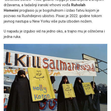
državama, a tadašnji iranski vrhovni vođa
Ruholah
Homeini
proglasio ju je bogohulnom i izdao fatvu kojom je
pozvao na Rushdiejevo ubistvo. Pisac je 2022. godine tokom
javnog nastupa u New Yorku više puta izboden nožem.
U napadu je izgubio vid na jedno oko, a trajno mu je oštećena i
jedna ruka.