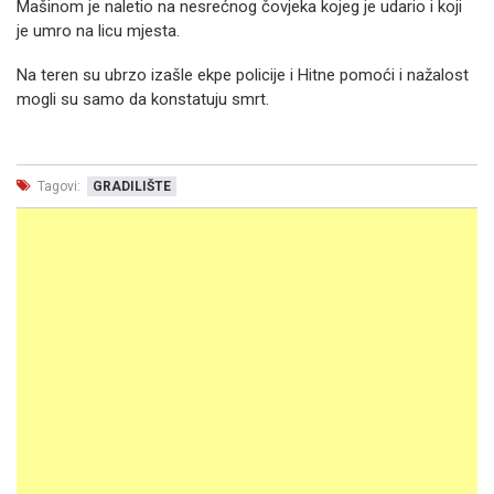
Mašinom je naletio na nesrećnog čovjeka kojeg je udario i koji
je umro na licu mjesta.
Na teren su ubrzo izašle ekpe policije i Hitne pomoći i nažalost
mogli su samo da konstatuju smrt.
Tagovi:
GRADILIŠTE