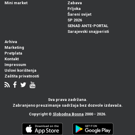
Mini market
Zabava
Frljoka
Šareni svijet
SP 2026
SENAD ANTE-PORTAL
Sarajevski snajperisti
Arhiva
Marketing
Pretplata
Kontakt
Impressum
Uslovi korištenja
Zaštita privatnosti
Sva prava zadržana.
Zabranjeno preuzimanje sadržaja bez dozvole izdavača.
Copyright ©
Slobodna Bosna
2000 - 2026.