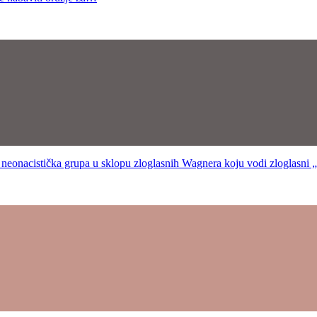
cistička grupa u sklopu zloglasnih Wagnera koju vodi zloglasni 