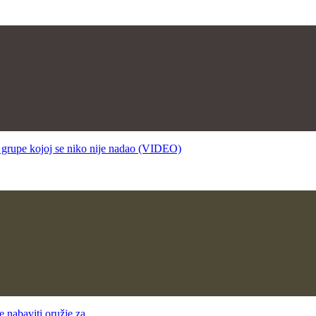
pe kojoj se niko nije nadao (VIDEO)
nabaviti oružje za…