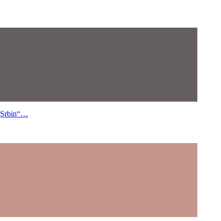
„Srbin“…