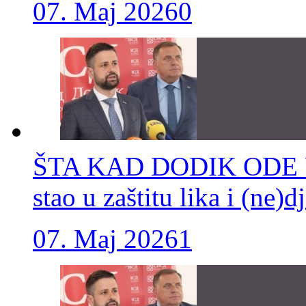
07. Maj 2026
0
ŠTA KAD DODIK ODE U
stao u zaštitu lika i (ne)d
07. Maj 2026
1