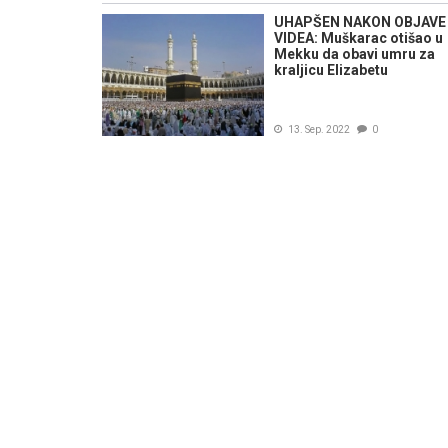
UHAPŠEN NAKON OBJAVE
VIDEA: Muškarac otišao u
Mekku da obavi umru za
kraljicu Elizabetu
13. Sep. 2022
0