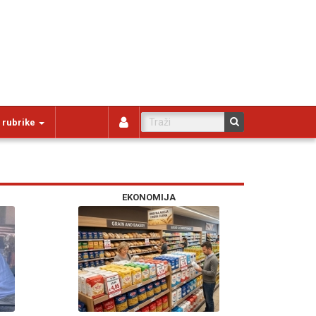
 rubrike
EKONOMIJA