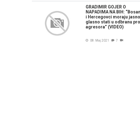
GRADIMIR GOJER O
NAPADIMA NA BIH: “Bosan
i Hercegovci moraju jasno
glasno stati u odbranu pro
agresora” (VIDEO)
08. Maj 2021
7