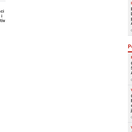
ci
 i
tiv
P