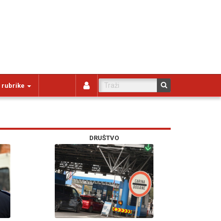
 rubrike
DRUŠTVO