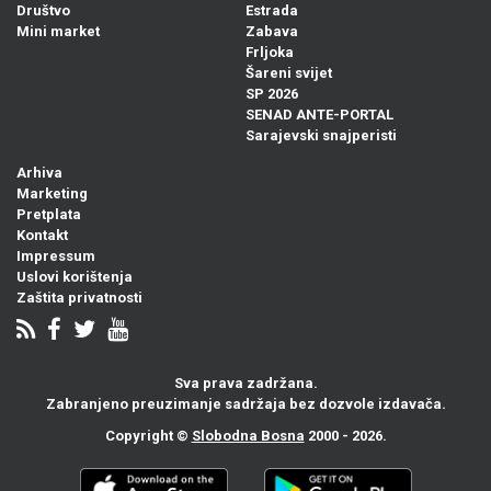
Društvo
Estrada
Mini market
Zabava
Frljoka
Šareni svijet
SP 2026
SENAD ANTE-PORTAL
Sarajevski snajperisti
Arhiva
Marketing
Pretplata
Kontakt
Impressum
Uslovi korištenja
Zaštita privatnosti
Sva prava zadržana.
Zabranjeno preuzimanje sadržaja bez dozvole izdavača.
Copyright ©
Slobodna Bosna
2000 - 2026.