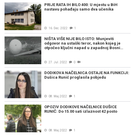
PRIJE RATA IH BILO 400: U mjestu u BiH
nastavu pohađaju samo dva učenika
16. Dec. 2022
1
NIŠTA VIŠE NIJE BILO ISTO: Munjeviti
odgovor na ustaški teror, nakon kojeg je
otpočeo ključni napad u zapadnoj Bosni…
27. Jul. 2022
0
DODIKOVA NAČELNICA OSTAJE NA FUNKCIJI:
Dušica Runić proglasila pobjedu
08. Maj 2022
1
OPOZIV DODIKOVE NAČELNICE DUŠICE
RUNIĆ: Do 15.00 sati izlaznost 42 posto
08. Maj 2022
1