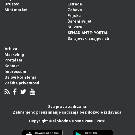
Društvo
Estrada
Mini market
Zabava
Frljoka
Šareni svijet
SP 2026
SENAD ANTE-PORTAL
Sarajevski snajperisti
Arhiva
Marketing
Pretplata
Kontakt
Impressum
Uslovi korištenja
Zaštita privatnosti
Sva prava zadržana.
Zabranjeno preuzimanje sadržaja bez dozvole izdavača.
Copyright ©
Slobodna Bosna
2000 - 2026.