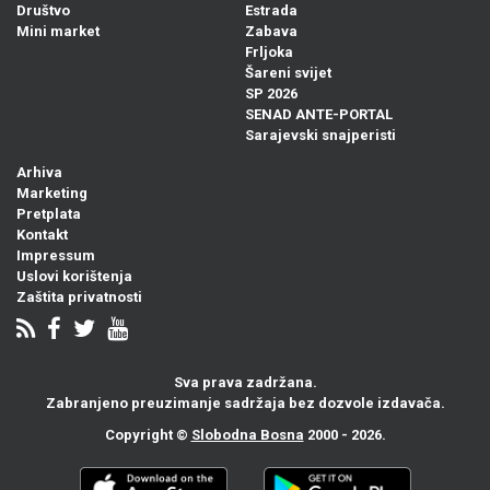
Društvo
Estrada
Mini market
Zabava
Frljoka
Šareni svijet
SP 2026
SENAD ANTE-PORTAL
Sarajevski snajperisti
Arhiva
Marketing
Pretplata
Kontakt
Impressum
Uslovi korištenja
Zaštita privatnosti
Sva prava zadržana.
Zabranjeno preuzimanje sadržaja bez dozvole izdavača.
Copyright ©
Slobodna Bosna
2000 - 2026.