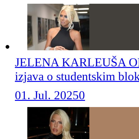
JELENA KARLEUŠA OP
izjava o studentskim blo
01. Jul. 2025
0