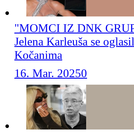
"MOMCI IZ DNK GRUPE
Jelena Karleuša se oglas
Kočanima
16. Mar. 2025
0