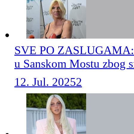
SVE PO ZASLUGAMA: Otk
u Sanskom Mostu zbog sr
12. Jul. 2025
2