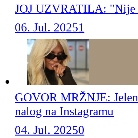
JOJ UZVRATILA: "Nije t
06. Jul. 2025
1
GOVOR MRŽNJE: Jeleni 
nalog na Instagramu
04. Jul. 2025
0