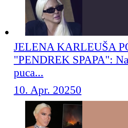
JELENA KARLEUŠA P
"PENDREK SPAPA": Nasrn
puca...
10. Apr. 2025
0