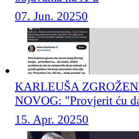
07. Jun. 2025
0
KARLEUŠA ZGROŽEN
NOVOG: "Provjerit ću da l
15. Apr. 2025
0