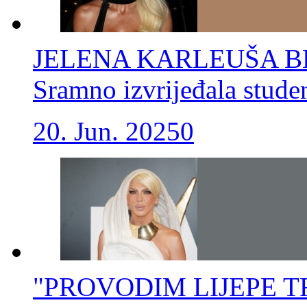
JELENA KARLEUŠA BE
Sramno izvrijeđala stude
20. Jun. 2025
0
"PROVODIM LIJEPE TRE