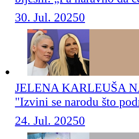
30. Jul. 2025
0
JELENA KARLEUŠA N
"Izvini se narodu što p
24. Jul. 2025
0