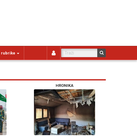
 rubrike
HRONIKA