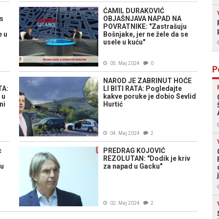
ĆAMIL DURAKOVIĆ
s
OBJAŠNJAVA NAPAD NA
POVRATNIKE: "Zastrašuju
e u
Bošnjake, jer ne žele da se
usele u kuću"
05. Maj 2024
0
P
NAROD JE ZABRINUT HOĆE
TA:
LI BITI RATA: Pogledajte
 u
kakve poruke je dobio Sevlid
ni
Hurtić
04. Maj 2024
2
c
PREDRAG KOJOVIĆ
REZOLUTAN: "Dodik je kriv
 u
za napad u Gacku"
02. Maj 2024
2