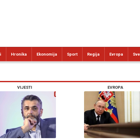
i
Hronika
Ekonomija
Sport
Regija
Evropa
Sve
VIJESTI
EVROPA