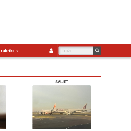
 rubrike
SVIJET