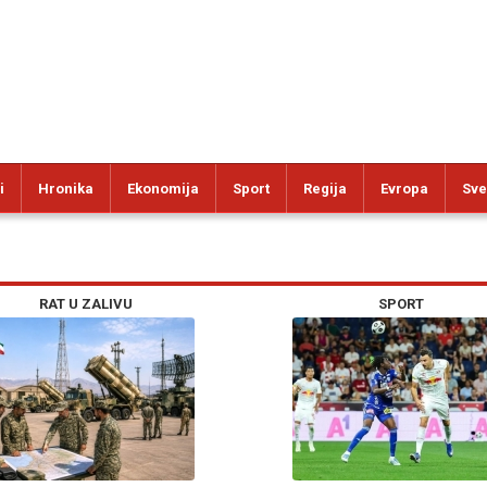
i
Hronika
Ekonomija
Sport
Regija
Evropa
Sve
RAT U ZALIVU
SPORT