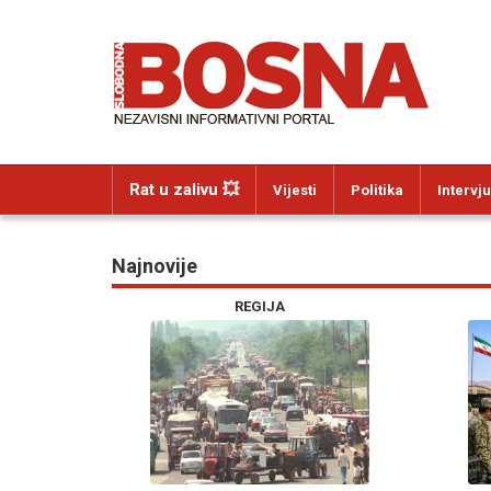
Rat u zalivu 💥
Vijesti
Politika
Intervju
Najnovije
REGIJA