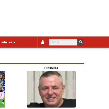
 rubrike
HRONIKA