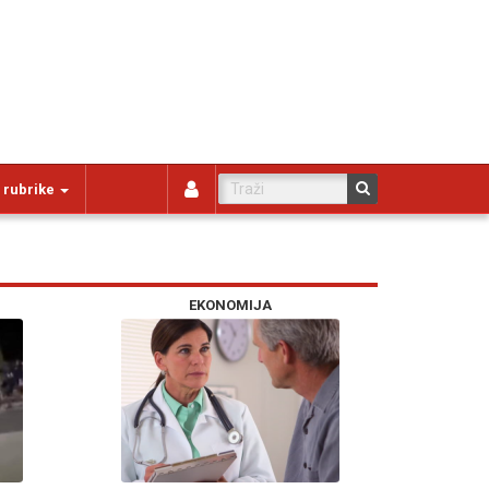
 rubrike
EKONOMIJA