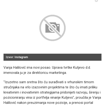
Izvor: Instagram
Vanja Halilović ima novi posao. Uprava tvrtke Kutjevo d.d.
imenovala ju je za direktoricu marketinga.
"Izuzetno sam sretna što ću surađivati s vrhunskim timom
stručnjaka na vrlo izazovnim projektima te što ću imati priliku
kreativnim i inovativnim strategijama pridonijeti razvoju, širenju i
pozicioniranju vina iz portfelja vinarije Kutjevo", proučila je Vanja
Halilović nakon preuzimanja nove pozicije, a prenosi portal