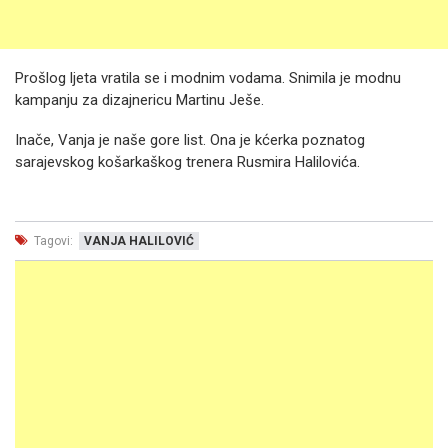
Prošlog ljeta vratila se i modnim vodama. Snimila je modnu
kampanju za dizajnericu Martinu Ješe.
Inače, Vanja je naše gore list. Ona je kćerka poznatog
sarajevskog košarkaškog trenera Rusmira Halilovića.
Tagovi:
VANJA HALILOVIĆ