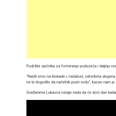
Podrške vjećnika za formiranje poduzeća i daljnju rea
“Naišli smo na blokade i, nažalost, određena skupina p
ne bi dogodilo da načelnik pusti vodu”, kazao nam je o
Građanima Lukavca ostaje nada da će doći dan kada 