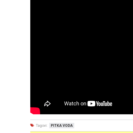
Tagovi:
PITKA VODA