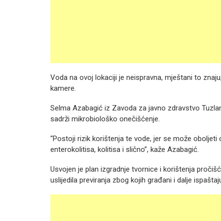
Voda na ovoj lokaciji je neispravna, mještani to znaju, 
kamere.
Selma Azabagić iz Zavoda za javno zdravstvo Tuzla
sadrži mikrobiološko onečišćenje.
“Postoji rizik korištenja te vode, jer se može oboljeti 
enterokolitisa, kolitisa i slično”, kaže Azabagić.
Usvojen je plan izgradnje tvornice i korištenja pročiš
uslijedila previranja zbog kojih građani i dalje ispaštaj