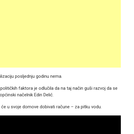
lizaciju posljednju godinu nema.
olitičkih faktora je odlučila da na taj način guši razvoj da se
pćinski načelnik Edin Delić.
će u svoje domove dobivati račune – za pitku vodu.